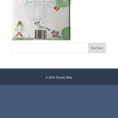
© 2018 Yvonne Stutz