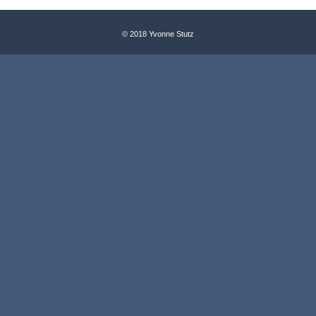
© 2018 Yvonne Stutz