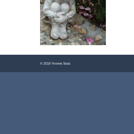
© 2018 Yvonne Stutz