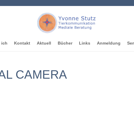
 ich
Kontakt
Aktuell
Bücher
Links
Anmeldung
Sem
TAL CAMERA