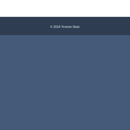
© 2018 Yvonne Stutz