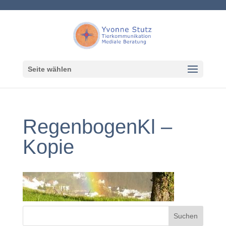
Seite wählen
RegenbogenKl –
Kopie