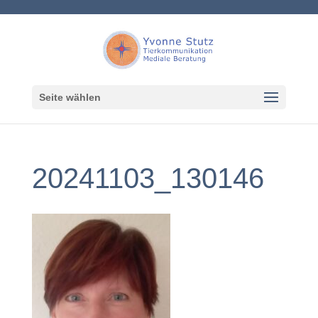
Seite wählen
20241103_130146